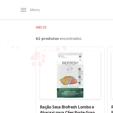
Menu
INÍCIO
62 produtos
encontrados
Ração Seca Biofresh Lombo e
Abacaxi para Cães Porte Grande