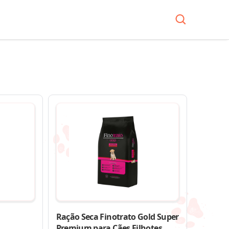
Ração Seca Finotrato Gold Super
Premium para Cães Filhotes