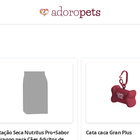
Ração Seca Nutrilus Pro+Sabor
Cata caca Gran Plus
Frango para Cães Adultos de