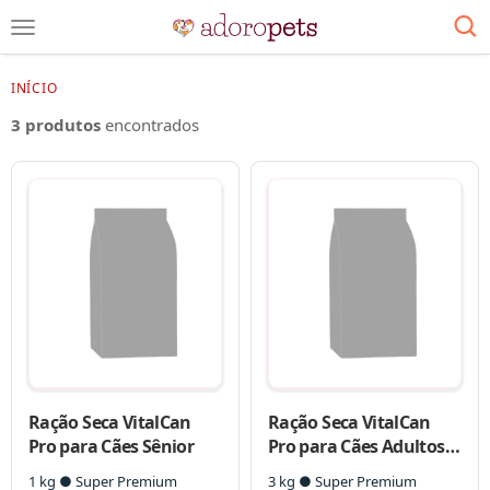
INÍCIO
3 produtos
encontrados
Ração Seca VitalCan
Ração Seca VitalCan
Pro para Cães Sênior
Pro para Cães Adultos
de Porte Pequeno
1 kg ● Super Premium
3 kg ● Super Premium