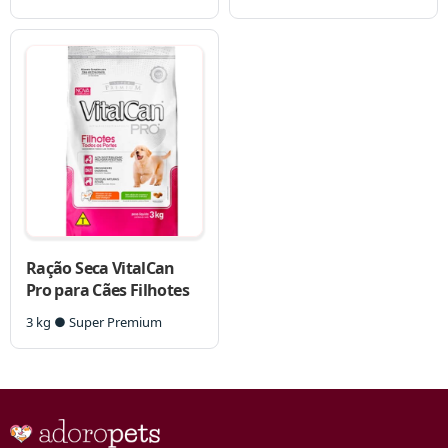
Ração Seca VitalCan
Pro para Cães Filhotes
3 kg ● Super Premium