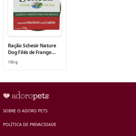
Ração Schesir Nature
Dog Filés de Frango
com Carne em Lata
150 g
para Cães
SOBRE O ADORO PETS
POLÍTICA DE PRIVACIDADE