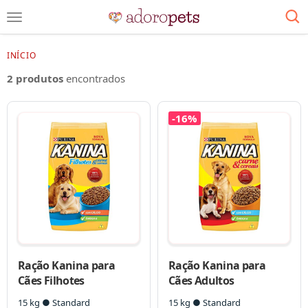
INÍCIO
2 produtos
encontrados
-16%
Ração Kanina para
Ração Kanina para
Cães Filhotes
Cães Adultos
15 kg ● Standard
15 kg ● Standard