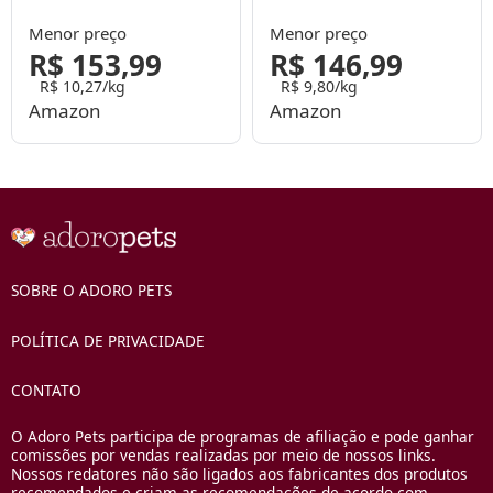
Menor preço
Menor preço
R$ 153,99
R$ 146,99
R$ 10,27/kg
R$ 9,80/kg
Amazon
Amazon
SOBRE O ADORO PETS
POLÍTICA DE PRIVACIDADE
CONTATO
O Adoro Pets participa de programas de afiliação e pode ganhar
comissões por vendas realizadas por meio de nossos links.
Nossos redatores não são ligados aos fabricantes dos produtos
recomendados e criam as recomendações de acordo com