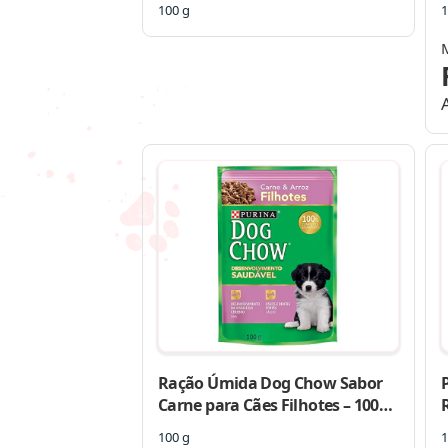
100 g
1
Ração Úmida Dog Chow Sabor
Carne para Cães Filhotes – 100g
Purina Filhotes – Sabor Carne
100 g
1