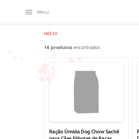
Menu
INÍCIO
16 produtos
encontrados
Ração Úmida Dog Chow Sachê
para Cães Filhotes de Raças