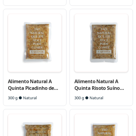
Alimento Natural A
Alimento Natural A
Quinta Picadinho de
Quinta Risoto Suíno
Frango com Cúrcuma
com Abóbora para Cães
300 g ● Natural
300 g ● Natural
para Cães