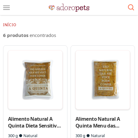
INÍCIO
6 produtos
encontrados
Alimento Natural A
Alimento Natural A
Quinta Dieta Sensitive
Quinta Menu das
para Cães
Estações para Cães
300 g ● Natural
300 g ● Natural